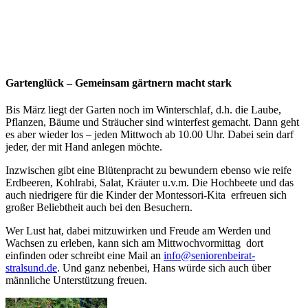
Gartenglück – Gemeinsam gärtnern macht stark
Bis März liegt der Garten noch im Winterschlaf, d.h. die Laube,
Pflanzen, Bäume und Sträucher sind winterfest gemacht. Dann geht
es aber wieder los – jeden Mittwoch ab 10.00 Uhr. Dabei sein darf
jeder, der mit Hand anlegen möchte.
Inzwischen gibt eine Blütenpracht zu bewundern ebenso wie reife
Erdbeeren, Kohlrabi, Salat, Kräuter u.v.m. Die Hochbeete und das
auch niedrigere für die Kinder der Montessori-Kita erfreuen sich
großer Beliebtheit auch bei den Besuchern.
Wer Lust hat, dabei mitzuwirken und Freude am Werden und
Wachsen zu erleben, kann sich am Mittwochvormittag dort
einfinden oder schreibt eine Mail an
info@seniorenbeirat-
stralsund.de
. Und ganz nebenbei, Hans würde sich auch über
männliche Unterstützung freuen.