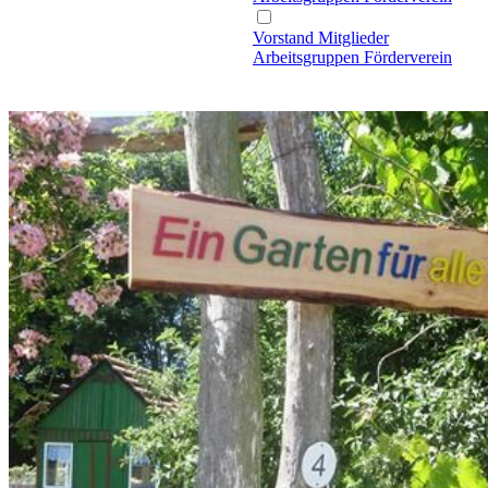
Vorstand
Mitglieder
Arbeitsgruppen
Förderverein