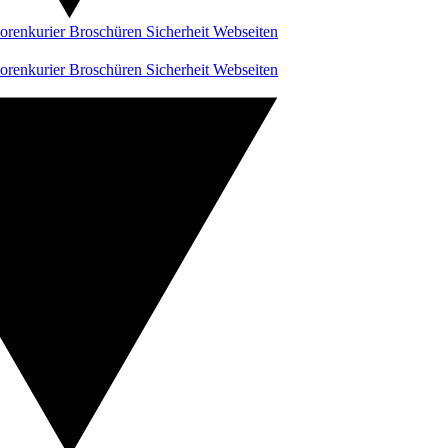
orenkurier
Broschüren
Sicherheit
Webseiten
orenkurier
Broschüren
Sicherheit
Webseiten