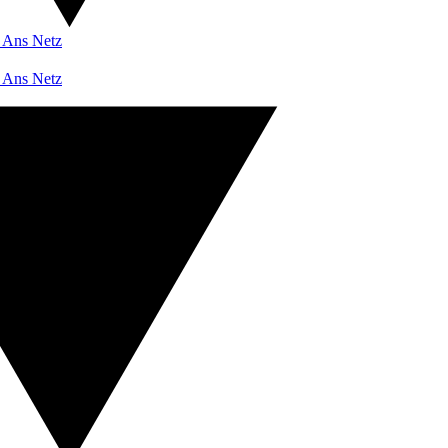
 Ans Netz
 Ans Netz