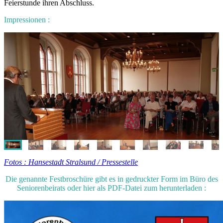
Feierstunde ihren Abschluss.
Impressionen :
Fotos : Hansestadt Stralsund / Pressestelle
Die genannte Festbroschüre gibt es in gedruckter Form im Büro des
Seniorenbeirats oder hier als PDF-Datei zum herunterladen :