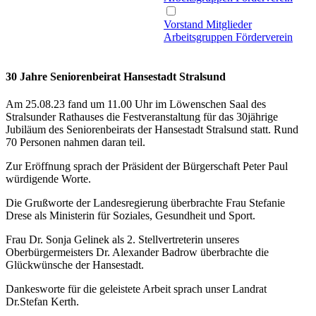
Vorstand
Mitglieder
Arbeitsgruppen
Förderverein
30 Jahre Seniorenbeirat Hansestadt Stralsund
Am 25.08.23 fand um 11.00 Uhr im Löwenschen Saal des
Stralsunder Rathauses die Festveranstaltung für das 30jährige
Jubiläum des Seniorenbeirats der Hansestadt Stralsund statt. Rund
70 Personen nahmen daran teil.
Zur Eröffnung sprach der Präsident der Bürgerschaft Peter Paul
würdigende Worte.
Die Grußworte der Landesregierung überbrachte Frau Stefanie
Drese als Ministerin für Soziales, Gesundheit und Sport.
Frau Dr. Sonja Gelinek als 2. Stellvertreterin unseres
Oberbürgermeisters Dr. Alexander Badrow überbrachte die
Glückwünsche der Hansestadt.
Dankesworte für die geleistete Arbeit sprach unser Landrat
Dr.Stefan Kerth.